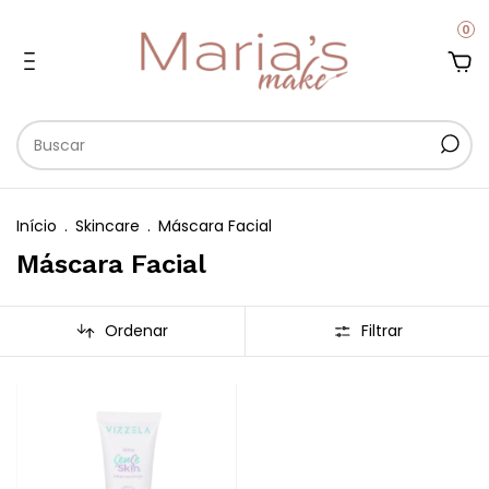
0
Início
.
Skincare
.
Máscara Facial
Máscara Facial
Ordenar
Filtrar