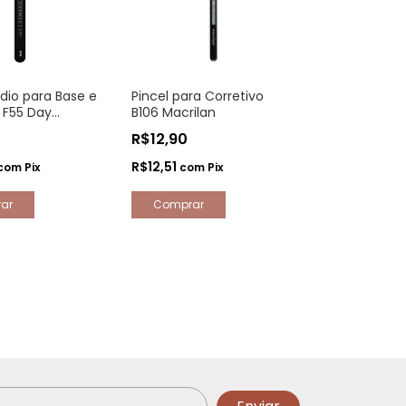
dio para Base e
Pincel para Corretivo
 F55 Day
B106 Macrilan
0
R$12,90
R$12,51
com
Pix
com
Pix