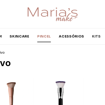
M
SKINCARE
PINCEL
ACESSÓRIOS
KITS
ivo
ivo