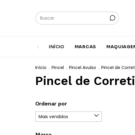
INÍCIO
MARCAS
MAQUIAGE
Início
.
Pincel
.
Pincel Avulso
.
Pincel de Corret
Pincel de Corret
Ordenar por
Marca