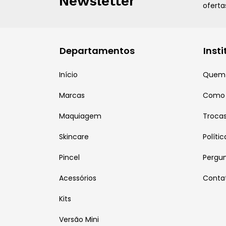
Newsletter
oferta
Departamentos
Inst
Início
Quem
Marcas
Como
Maquiagem
Troca
Skincare
Políti
Pincel
Pergu
Acessórios
Conta
Kits
Versão Mini