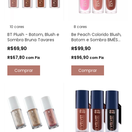
10 cores
8 cores
BT Plush - Batom, Blush e
Be Peach Colorido Blush,
Sombra Bruna Tavares
Batom e Sombra BMĒS
Bruna Malheiros
R$69,90
R$99,90
R$67,80
R$96,90
com
Pix
com
Pix
Comprar
Comprar