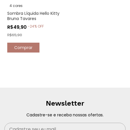
4 cores
Sombra Líquida Hello Kitty
Bruna Tavares
R$49,90
-
24
%
OFF
R$65,90
Comprar
Newsletter
Cadastre-se e receba nossas ofertas.