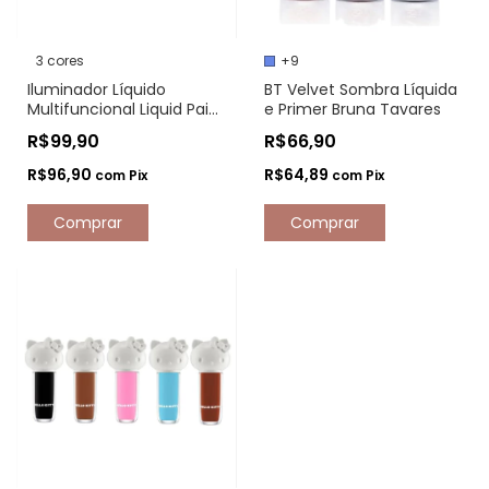
3 cores
+9
Iluminador Líquido
BT Velvet Sombra Líquida
Multifuncional Liquid Paint
e Primer Bruna Tavares
Nathália Capelo
R$99,90
R$66,90
R$96,90
R$64,89
com
Pix
com
Pix
Comprar
Comprar