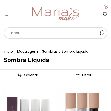
0
Início
.
Maquiagem
.
Sombras
.
Sombra Líquida
Sombra Líquida
Ordenar
Filtrar