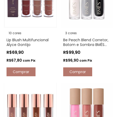
10 cores
3 cores
Lip Blush Multifuncional
Be Peach Blend Corretor,
Alyce Gontijo
Batom e Sombra BMĒS
Bruna Malheiros
R$69,90
R$99,90
R$67,80
R$96,90
com
Pix
com
Pix
Comprar
Comprar