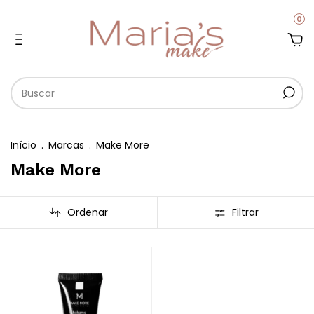
0
Início
.
Marcas
.
Make More
Make More
Ordenar
Filtrar