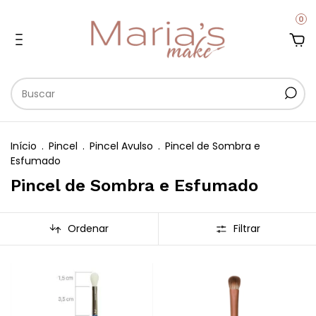
0
Início
.
Pincel
.
Pincel Avulso
.
Pincel de Sombra e
Esfumado
Pincel de Sombra e Esfumado
Ordenar
Filtrar