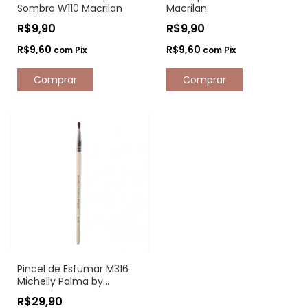
Sombra W110 Macrilan
Macrilan
R$9,90
R$9,90
R$9,60
R$9,60
com
Pix
com
Pix
Pincel de Esfumar M316
Michelly Palma by
Sffumato
R$29,90