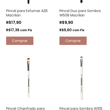
Pincel para Esfumar A26
Pincel Duo para Sombra
Macrilan
W508 Macrilan
R$17,90
R$9,90
R$17,36
R$9,60
com
Pix
com
Pix
Pincel Chanfrado para
Pincel para Sombra W105