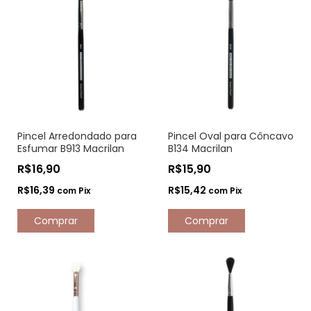
Pincel Arredondado para
Pincel Oval para Côncavo
Esfumar B913 Macrilan
B134 Macrilan
R$16,90
R$15,90
R$16,39
R$15,42
com
Pix
com
Pix