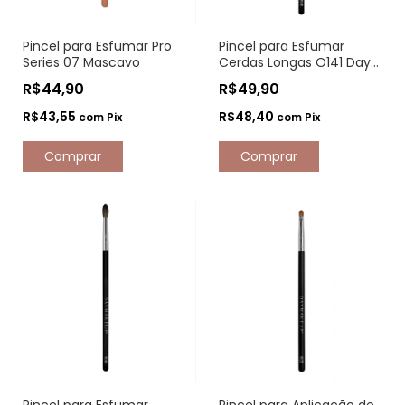
Pincel para Esfumar Pro
Pincel para Esfumar
Series 07 Mascavo
Cerdas Longas O141 Day
Makeup
R$44,90
R$49,90
R$43,55
R$48,40
com
Pix
com
Pix