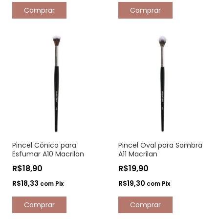
Pincel Cônico para
Pincel Oval para Sombra
Esfumar A10 Macrilan
A11 Macrilan
R$18,90
R$19,90
R$18,33
R$19,30
com
Pix
com
Pix