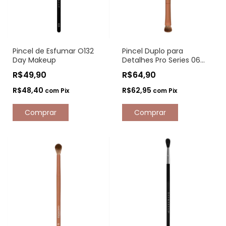
Pincel de Esfumar O132
Pincel Duplo para
Day Makeup
Detalhes Pro Series 06
Mascavo
R$49,90
R$64,90
R$48,40
R$62,95
com
Pix
com
Pix