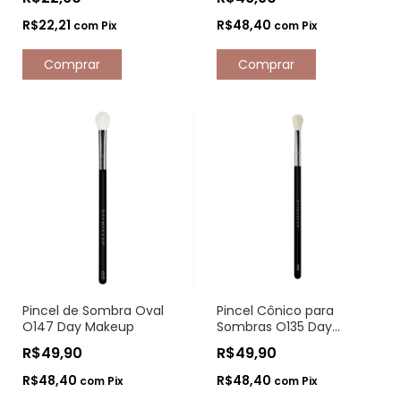
R$22,21
R$48,40
com
Pix
com
Pix
Pincel de Sombra Oval
Pincel Cônico para
O147 Day Makeup
Sombras O135 Day
Makeup
R$49,90
R$49,90
R$48,40
R$48,40
com
Pix
com
Pix