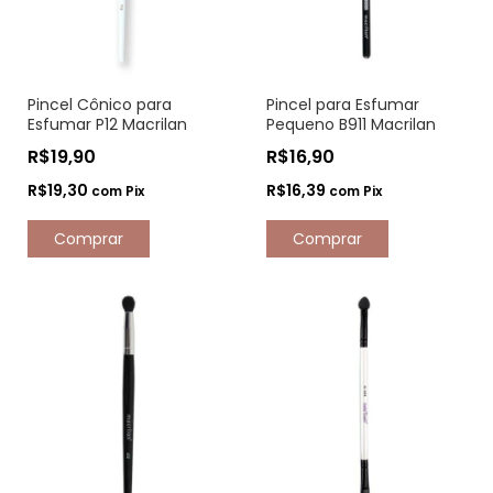
Pincel Cônico para
Pincel para Esfumar
Esfumar P12 Macrilan
Pequeno B911 Macrilan
R$19,90
R$16,90
R$19,30
R$16,39
com
Pix
com
Pix