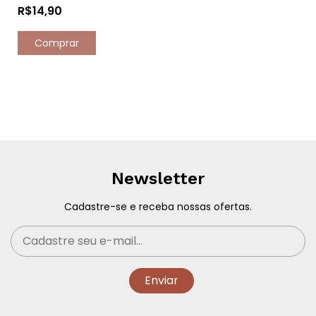
R$14,90
Comprar
Newsletter
Cadastre-se e receba nossas ofertas.