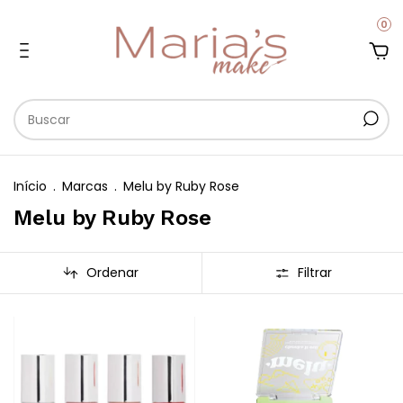
0
Início
.
Marcas
.
Melu by Ruby Rose
Melu by Ruby Rose
Ordenar
Filtrar