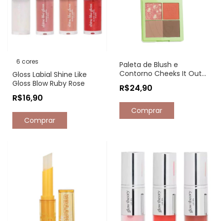
6 cores
Paleta de Blush e
Contorno Cheeks It Out
Gloss Labial Shine Like
Melu by Ruby Rose
Gloss Blow Ruby Rose
R$24,90
R$16,90
Comprar