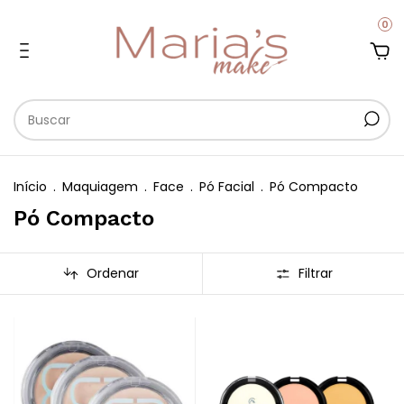
0
Início
.
Maquiagem
.
Face
.
Pó Facial
.
Pó Compacto
Pó Compacto
Ordenar
Filtrar