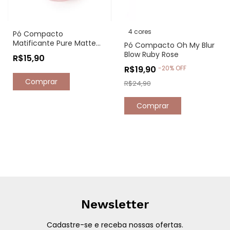
4 cores
Pó Compacto
Matificante Pure Matte
Pó Compacto Oh My Blur
Ruby Rose
Blow Ruby Rose
R$15,90
R$19,90
-
20
%
OFF
R$24,90
Comprar
Newsletter
Cadastre-se e receba nossas ofertas.