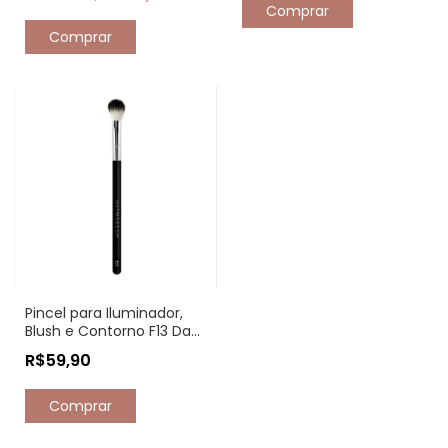
Pincel para Iluminador,
Blush e Contorno F13 Day
Makeup
R$59,90