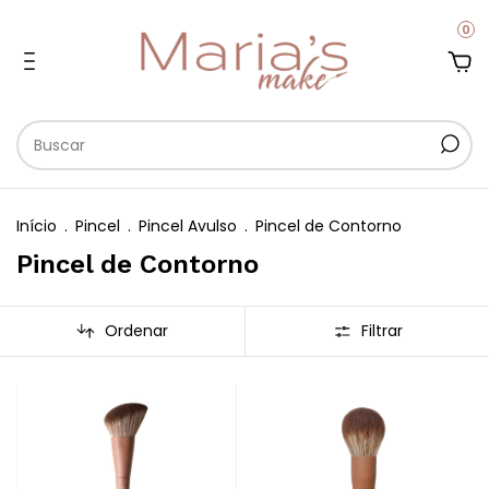
0
Início
.
Pincel
.
Pincel Avulso
.
Pincel de Contorno
Pincel de Contorno
Ordenar
Filtrar