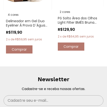
2 cores
4 cores
Pó Solto Área dos Olhos
Delineador em Gel Duo
Light Filter BMÉS Bruna
Eyeliner Á Prova D`Ägua
Malheiros
R$129,90
Michelly Palma
R$119,90
2
x
de
R$64,95
sem juros
2
x
de
R$59,95
sem juros
Comprar
Comprar
Newsletter
Cadastre-se e receba nossas ofertas.