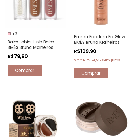
+3
Bruma Fixadora Fix Glow
Balm Labial Lush Balm
BMÉS Bruna Malheiros
BMÉS Bruna Malheiros
R$109,90
R$79,90
2
x
de
R$54,95
sem juros
Comprar