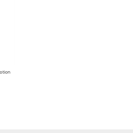
otion