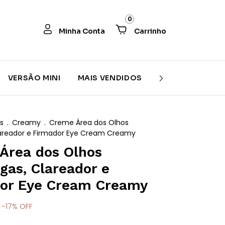
0
VERSÃO MINI
MAIS VENDIDOS
PROMOÇÃO
s
.
Creamy
.
Creme Área dos Olhos
lareador e Firmador Eye Cream Creamy
Área dos Olhos
gas, Clareador e
or Eye Cream Creamy
-
17
%
OFF