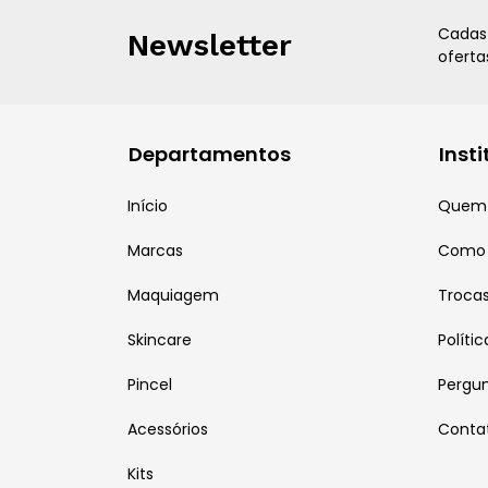
Cadas
Newsletter
oferta
Departamentos
Inst
Início
Quem
Marcas
Como
Maquiagem
Troca
Skincare
Políti
Pincel
Pergu
Acessórios
Conta
Kits