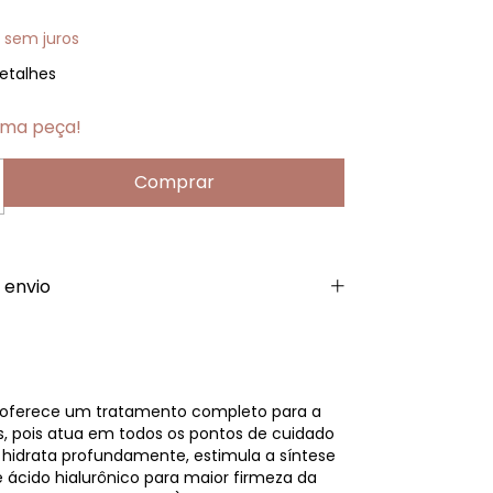
sem juros
etalhes
tima peça!
 envio
oferece um tratamento completo para a
s, pois atua em todos os pontos de cuidado
: hidrata profundamente, estimula a síntese
 ácido hialurônico para maior firmeza da