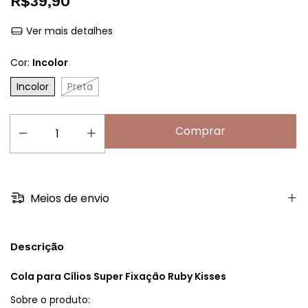
R$39,90
Ver mais detalhes
Cor:
Incolor
Incolor
Preta
Meios de envio
Descrição
Cola para Cílios Super Fixação Ruby Kisses
Sobre o produto: