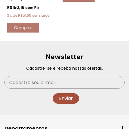
R$150,16
com
Pix
3
x
de
R$51,60
sem juros
Comprar
Newsletter
Cadastre-se e receba nossas ofertas.
Departamentos