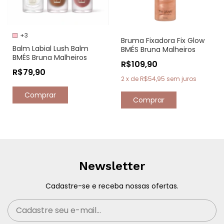
+3
Bruma Fixadora Fix Glow
Balm Labial Lush Balm
BMÉS Bruna Malheiros
BMÉS Bruna Malheiros
R$109,90
R$79,90
2
x
de
R$54,95
sem juros
Comprar
Newsletter
Cadastre-se e receba nossas ofertas.